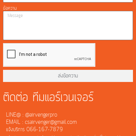
ข้อความ
ส่งข้อความ
ติดต่อ ทีมแอร์เวนเจอร์
LINE@ : @airvengerpro
EMAIL : csairvenger@gmail.com
แจ้งบริการ 066-167-7879