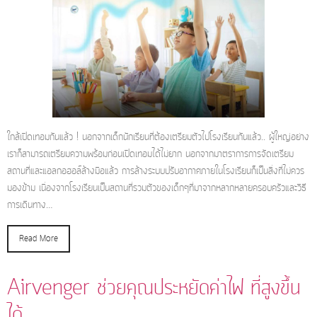
ใกล้เปิดเทอมกันแล้ว ! นอกจากเด็กนักเรียนที่ต้องเตรียมตัวไปโรงเรียนกันแล้ว.. ผู้ใหญ่อย่าง
เราก็สามารถเตรียมความพร้อมก่อนเปิดเทอมได้ไม่ยาก นอกจากมาตราการการจัดเตรียม
สถานที่และแอลกอฮอล์ล้างมือแล้ว การล้างระบบปรับอากาศภายในโรงเรียนก็เป็นสิ่งที่ไม่ควร
มองข้าม เนื่องจากโรงเรียนเป็นสถานที่รวมตัวของเด็กๆที่มาจากหลากหลายครอบครัวและวิธี
การเดินทาง…
Read More
Airvenger ช่วยคุณประหยัดค่าไฟ ที่สูงขึ้น
ได้