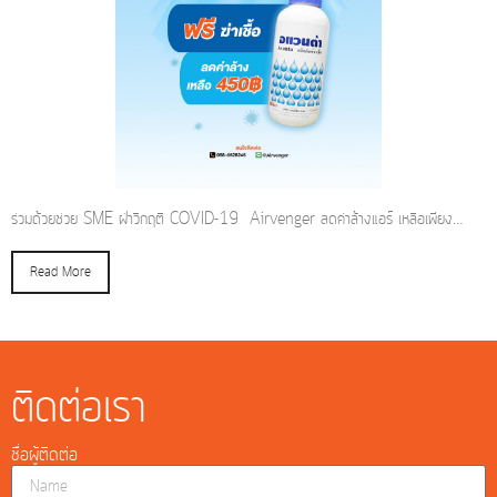
ร่วมด้วยช่วย SME ฝ่าวิกฤติ COVID-19 Airvenger ลดค่าล้างแอร์ เหลือเพียง…
Read More
ติดต่อเรา
ชื่อผู้ติดต่อ