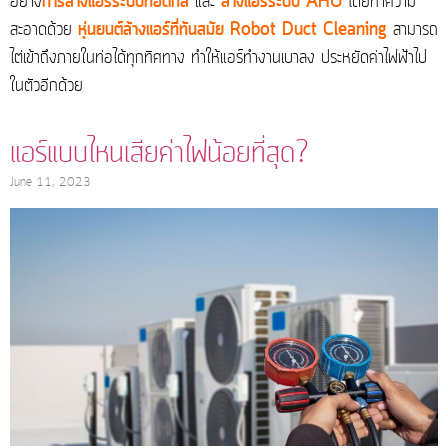
อย่าง
การล้างแอร์ระบบท่อดักส์
และ
ล้างแอร์ระบบ AHU
โดยทำความ
สะอาดด้วย
หุ่นยนต์ล้างแอร์ที่ทันสมัย Robot Duct Cleaning
สามารถ
ไต่เข้าถึงภายในท่อได้ทุกทิศทาง ทำให้แอร์ทำงานเบาลง ประหยัดค่าไฟฟ้าไป
ในตัวอีกด้วย
แอร์แบบไหนเสียค่าไฟน้อยที่สุด?
June 11, 2023