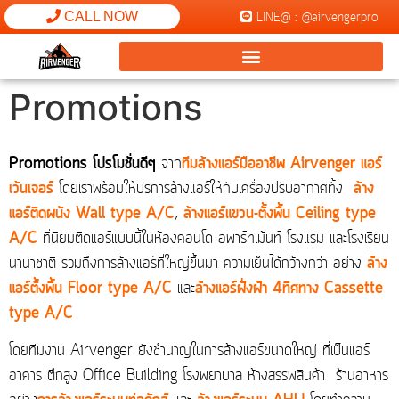
LINE@ : @airvengerpro
CALL NOW
Promotions
Promotions โปรโมชั่นดีๆ
จาก
ทีมล้างแอร์มืออาชีพ Airvenger แอร์
เว้นเจอร์
โดยเราพร้อมให้บริการล้างแอร์ให้กับเครื่องปรับอากาศทั้ง
ล้าง
แอร์ติดผนัง Wall type A/C
,
ล้างแอร์แขวน-ตั้งพื้น Ceiling type
A/C
ที่นิยมติดแอร์แบบนี้ในห้องคอนโด อพาร์ทเม้นท์ โรงแรม และโรงเรียน
นานาชาติ รวมถึงการล้างแอร์ที่ใหญ่ขึ้นมา ความเย็นได้กว้างกว่า อย่าง
ล้าง
แอร์ตั้งพื้น Floor type A/C
และ
ล้างแอร์ฝั่งฝ้า 4ทิศทาง Cassette
type A/C
โดยทีมงาน Airvenger ยังชำนาญในการล้างแอร์ขนาดใหญ่ ที่เป็นแอร์
อาคาร ตึกสูง Office Building โรงพยาบาล ห้างสรรพสินค้า ร้านอาหาร