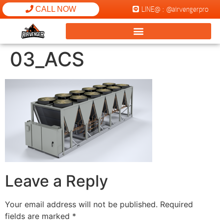
LINE@ : @airvengerpro
CALL NOW
03_ACS
Leave a Reply
Your email address will not be published.
Required
fields are marked
*