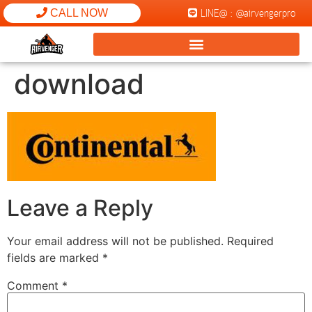
LINE@ : @airvengerpro
CALL NOW
download
Leave a Reply
Your email address will not be published.
Required
fields are marked
*
Comment
*