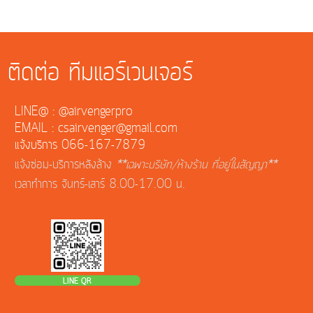
ติดต่อ ทีมแอร์เวนเจอร์
LINE@ : @airvengerpro
EMAIL : csairvenger@gmail.com
แจ้งบริการ 066-167-7879
แจ้งซ่อม-บริการหลังล้าง
**เฉพาะบริษัท/ห้างร้าน ที่อยู่ในสัญญา**
เวลาทำการ จันทร์-เสาร์ 8.00-17.00 น.
LINE QR