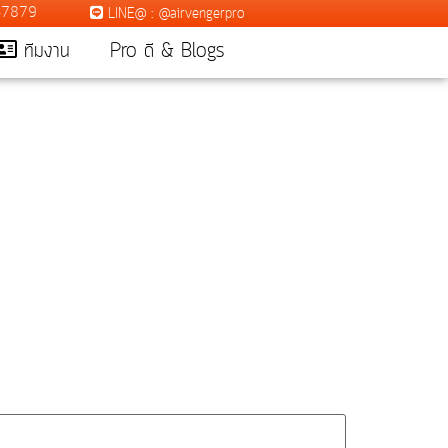
7-7879
LINE@ : @airvengerpro
ทีมงาน
Pro ดี & Blogs