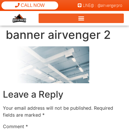
LINE@ : @airvengerpro
CALL NOW
banner airvenger 2
Leave a Reply
Your email address will not be published.
Required
fields are marked
*
Comment
*