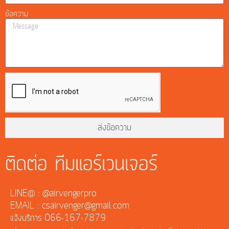
ข้อความ
ส่งข้อความ
ติดต่อ ทีมแอร์เวนเจอร์
LINE@ : @airvengerpro
EMAIL : csairvenger@gmail.com
แจ้งบริการ 066-167-7879