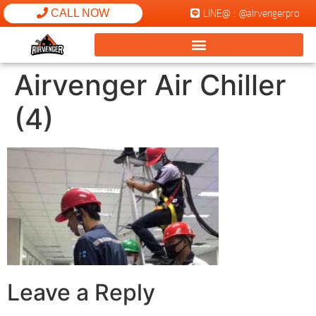
LINE@ : @airvengerpro
CALL NOW
Airvenger Air Chiller
(4)
Leave a Reply