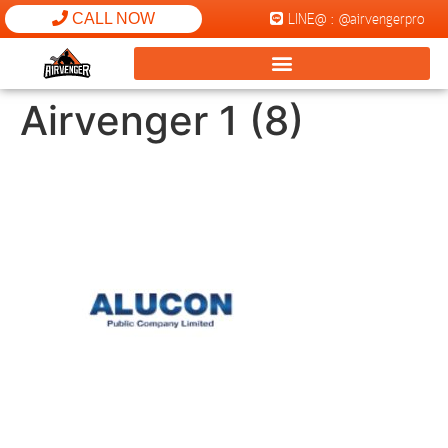
LINE@ : @airvengerpro
CALL NOW
Airvenger 1 (8)