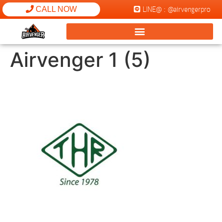
LINE@ : @airvengerpro
CALL NOW
Airvenger 1 (5)