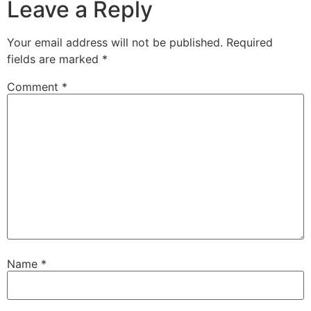
Leave a Reply
Your email address will not be published.
Required
fields are marked
*
Comment
*
Name
*