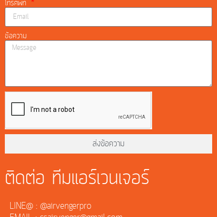
โทรศัพท์
ข้อความ
ส่งข้อความ
ติดต่อ ทีมแอร์เวนเจอร์
LINE@ : @airvengerpro