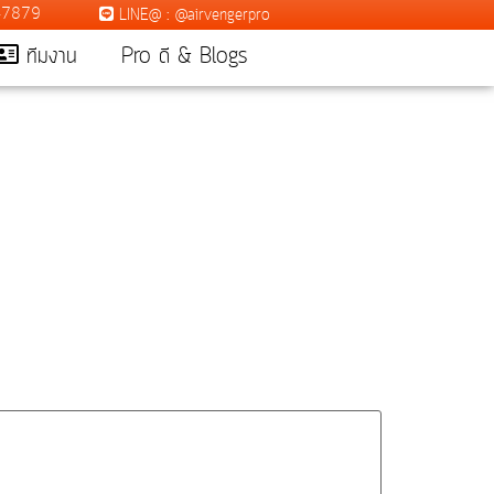
7-7879
LINE@ : @airvengerpro
ทีมงาน
Pro ดี & Blogs