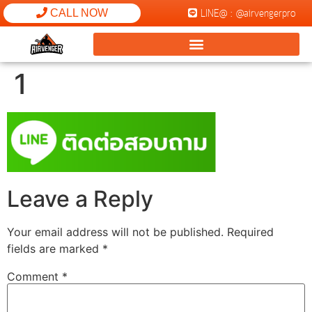
LINE@ : @airvengerpro
CALL NOW
1
Leave a Reply
Your email address will not be published.
Required
fields are marked
*
Comment
*