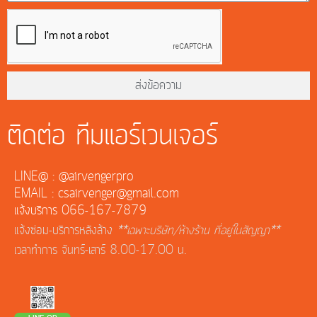
ส่งข้อความ
ติดต่อ ทีมแอร์เวนเจอร์
LINE@ : @airvengerpro
EMAIL : csairvenger@gmail.com
แจ้งบริการ 066-167-7879
แจ้งซ่อม-บริการหลังล้าง
**เฉพาะบริษัท/ห้างร้าน ที่อยู่ในสัญญา**
เวลาทำการ จันทร์-เสาร์ 8.00-17.00 น.