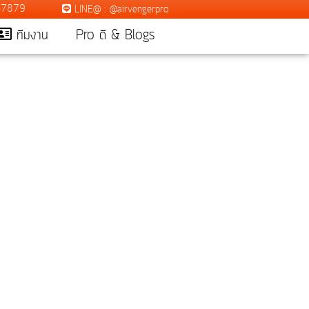
7-7879
LINE@ : @airvengerpro
ทีมงาน
Pro ดี & Blogs