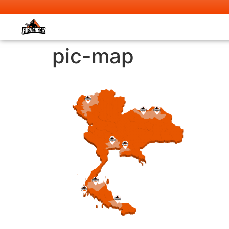
pic-map