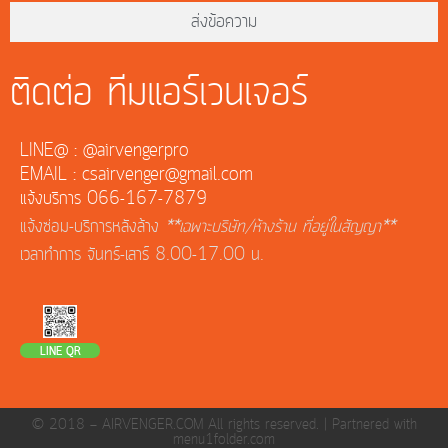
ส่งข้อความ
ติดต่อ ทีมแอร์เวนเจอร์
LINE@ : @airvengerpro
EMAIL : csairvenger@gmail.com
แจ้งบริการ 066-167-7879
แจ้งซ่อม-บริการหลังล้าง
**เฉพาะบริษัท/ห้างร้าน ที่อยู่ในสัญญา**
เวลาทำการ จันทร์-เสาร์ 8.00-17.00 น.
LINE QR
© 2018 — AIRVENGER.COM All rights reserved. |
Partnered with
menu1folder.com