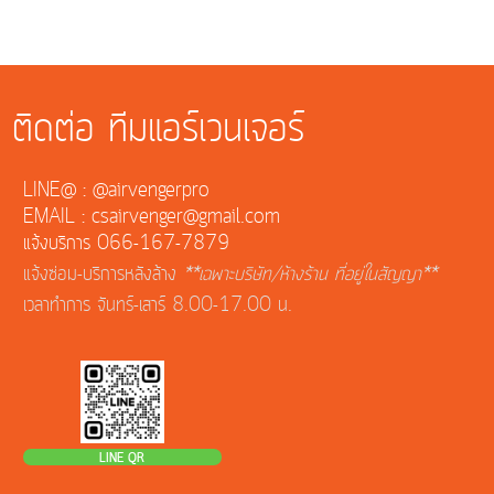
ติดต่อ ทีมแอร์เวนเจอร์
LINE@ : @airvengerpro
EMAIL : csairvenger@gmail.com
แจ้งบริการ 066-167-7879
แจ้งซ่อม-บริการหลังล้าง
**เฉพาะบริษัท/ห้างร้าน ที่อยู่ในสัญญา**
เวลาทำการ จันทร์-เสาร์ 8.00-17.00 น.
LINE QR