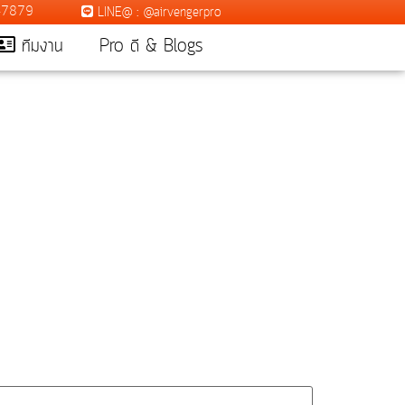
7-7879
LINE@ : @airvengerpro
ทีมงาน
Pro ดี & Blogs