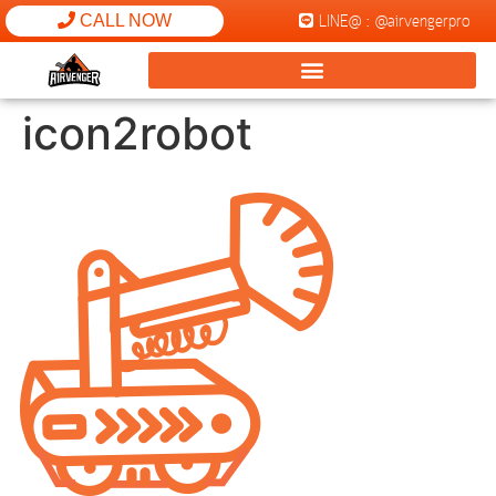
LINE@ : @airvengerpro
CALL NOW
icon2robot