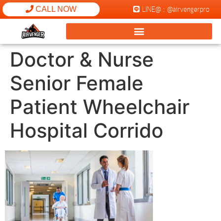
LINE@ : @airvengerpro
CALL NOW
Doctor & Nurse
Senior Female
Patient Wheelchair
Hospital Corrido