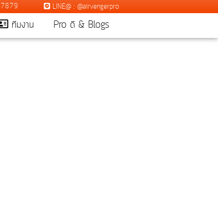
7-7879
LINE@ : @airvengerpro
ทีมงาน
Pro ดี & Blogs