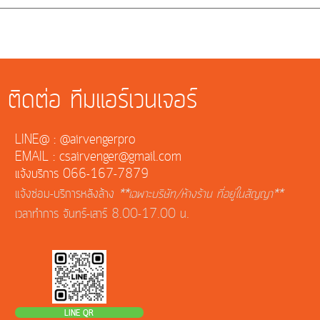
ติดต่อ ทีมแอร์เวนเจอร์
LINE@ : @airvengerpro
EMAIL : csairvenger@gmail.com
แจ้งบริการ 066-167-7879
แจ้งซ่อม-บริการหลังล้าง
**เฉพาะบริษัท/ห้างร้าน ที่อยู่ในสัญญา**
เวลาทำการ จันทร์-เสาร์ 8.00-17.00 น.
LINE QR