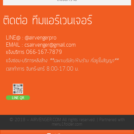
ติดต่อ ทีมแอร์เวนเจอร์
LINE@ : @airvengerpro
EMAIL : csairvenger@gmail.com
แจ้งบริการ 066-167-7879
แจ้งซ่อม-บริการหลังล้าง
**เฉพาะบริษัท/ห้างร้าน ที่อยู่ในสัญญา**
เวลาทำการ จันทร์-เสาร์ 8.00-17.00 น.
LINE QR
© 2018 — AIRVENGER.COM All rights reserved. |
Partnered with
menu1folder.com