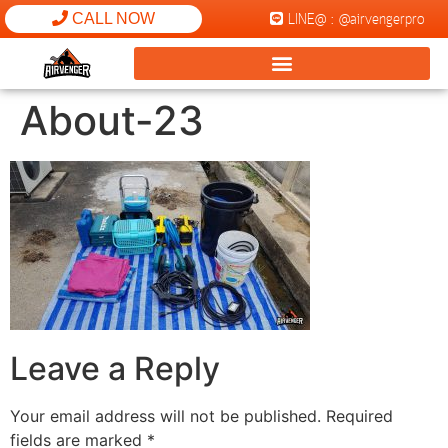
LINE@ : @airvengerpro
CALL NOW
About-23
Leave a Reply
Your email address will not be published.
Required
fields are marked
*