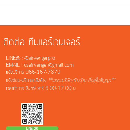
ติดต่อ ทีมแอร์เวนเจอร์
LINE@ : @airvengerpro
EMAIL : csairvenger@gmail.com
แจ้งบริการ 066-167-7879
แจ้งซ่อม-บริการหลังล้าง
**เฉพาะบริษัท/ห้างร้าน ที่อยู่ในสัญญา**
เวลาทำการ จันทร์-เสาร์ 8.00-17.00 น.
LINE QR