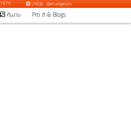
7-7879
LINE@ : @airvengerpro
ทีมงาน
Pro ดี & Blogs