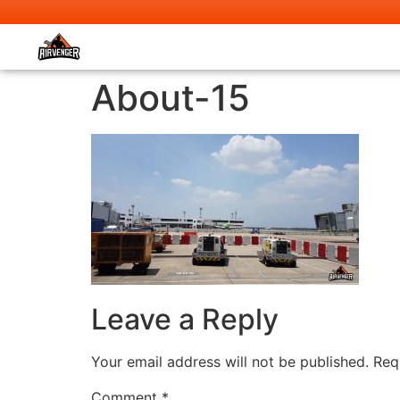
About-15
Leave a Reply
Your email address will not be published.
Req
Comment
*