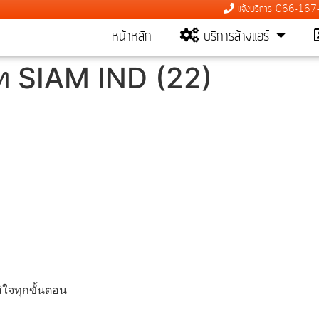
แจ้งบริการ 066-16
หน้าหลัก
บริการล้างแอร์
ษัท SIAM IND (22)
ส่ใจทุกขั้นตอน