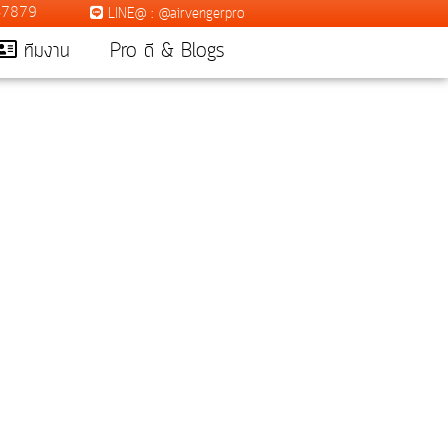
7-7879
LINE@ : @airvengerpro
ทีมงาน
Pro ดี & Blogs