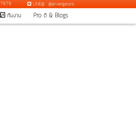
7-7879
LINE@ : @airvengerpro
ทีมงาน
Pro ดี & Blogs