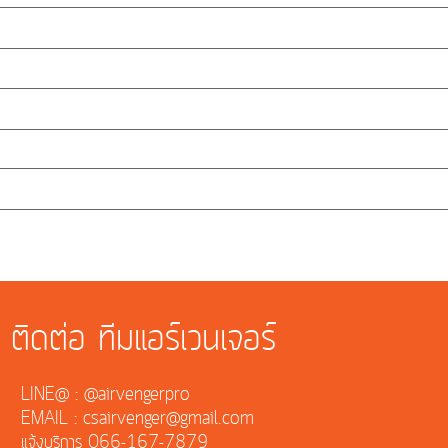
ติดต่อ ทีมแอร์เวนเจอร์
LINE@ : @airvengerpro
EMAIL : csairvenger@gmail.com
แจ้งบริการ 066-167-7879