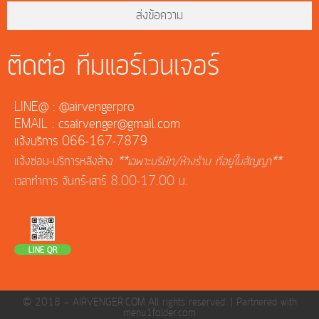
ส่งข้อความ
ติดต่อ ทีมแอร์เวนเจอร์
LINE@ : @airvengerpro
EMAIL : csairvenger@gmail.com
แจ้งบริการ 066-167-7879
แจ้งซ่อม-บริการหลังล้าง
**เฉพาะบริษัท/ห้างร้าน ที่อยู่ในสัญญา**
เวลาทำการ จันทร์-เสาร์ 8.00-17.00 น.
LINE QR
© 2018 — AIRVENGER.COM All rights reserved. |
Partnered with
menu1folder.com