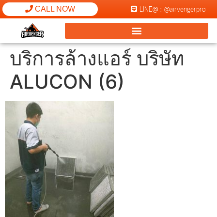
LINE@ : @airvengerpro
CALL NOW
บริการล้างแอร์ บริษัท
ALUCON (6)