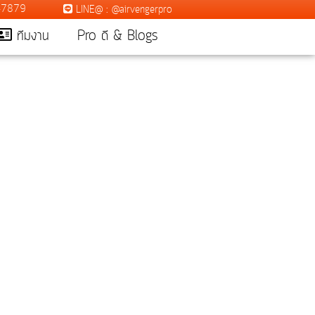
7-7879
LINE@ : @airvengerpro
ทีมงาน
Pro ดี & Blogs