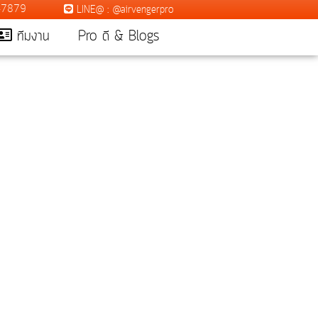
7-7879
LINE@ : @airvengerpro
ทีมงาน
Pro ดี & Blogs