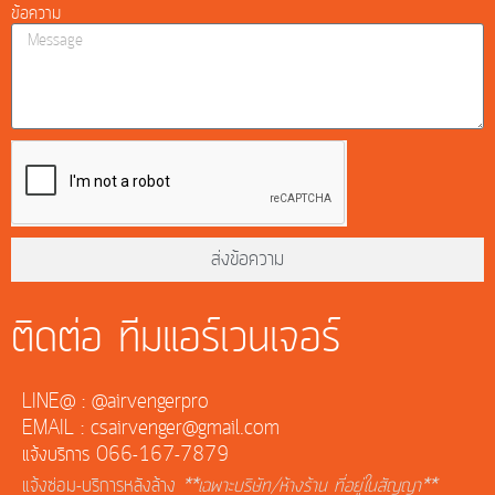
ข้อความ
ส่งข้อความ
ติดต่อ ทีมแอร์เวนเจอร์
LINE@ : @airvengerpro
EMAIL : csairvenger@gmail.com
แจ้งบริการ 066-167-7879
แจ้งซ่อม-บริการหลังล้าง
**เฉพาะบริษัท/ห้างร้าน ที่อยู่ในสัญญา**