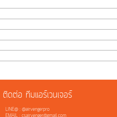
ติดต่อ ทีมแอร์เวนเจอร์
LINE@ : @airvengerpro
EMAIL : csairvenger@gmail.com