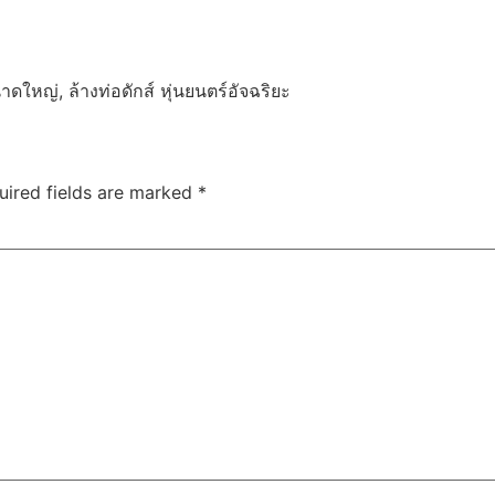
ดใหญ่, ล้างท่อดักส์ หุ่นยนตร์อัจฉริยะ
uired fields are marked
*