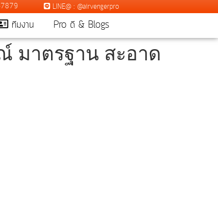
7-7879
LINE@ : @airvengerpro
ทีมงาน
Pro ดี & Blogs
กรณ์ มาตรฐาน สะอาด