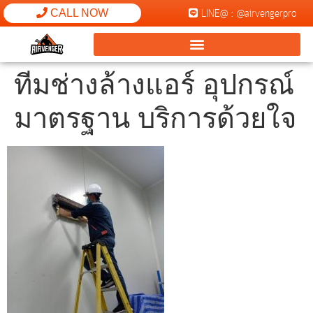
LINE@ : @airvengerpro
CALL NOW
ทีมช่างล้างแอร์ อุปกรณ์
มาตรฐาน บริการด้วยใจ