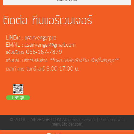
ติดต่อ ทีมแอร์เวนเจอร์
LINE@ : @airvengerpro
EMAIL : csairvenger@gmail.com
แจ้งบริการ 066-167-7879
แจ้งซ่อม-บริการหลังล้าง
**เฉพาะบริษัท/ห้างร้าน ที่อยู่ในสัญญา**
เวลาทำการ จันทร์-เสาร์ 8.00-17.00 น.
LINE QR
© 2018 — AIRVENGER.COM All rights reserved. |
Partnered with
menu1folder.com