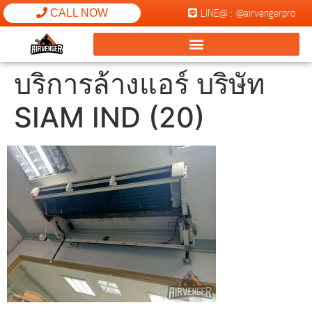
LINE@ : @airvengerpro
CALL NOW
บริการล้างแอร์ บริษัท
SIAM IND (20)