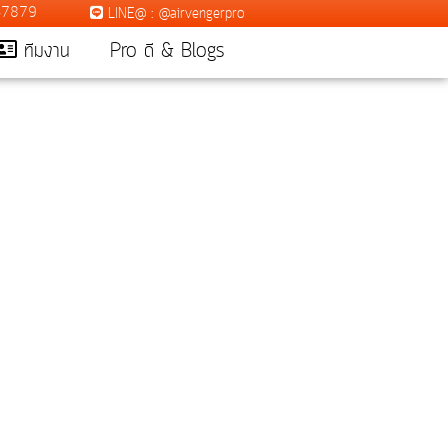
7-7879
LINE@ : @airvengerpro
ทีมงาน
Pro ดี & Blogs