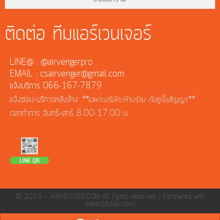
ติดต่อ ทีมแอร์เวนเจอร์
LINE@ : @airvengerpro
EMAIL : csairvenger@gmail.com
แจ้งบริการ 066-167-7879
แจ้งซ่อม-บริการหลังล้าง
**เฉพาะบริษัท/ห้างร้าน ที่อยู่ในสัญญา**
เวลาทำการ จันทร์-เสาร์ 8.00-17.00 น.
LINE QR
© 2018 — AIRVENGER.COM All rights reserved. |
Partnered with
menu1folder.com