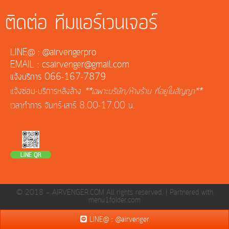
ติดต่อ ทีมแอร์เวนเจอร์
LINE@ : @airvengerpro
EMAIL : csairvenger@gmail.com
แจ้งบริการ 066-167-7879
แจ้งซ่อม-บริการหลังล้าง
**เฉพาะบริษัท/ห้างร้าน ที่อยู่ในสัญญา**
เวลาทำการ จันทร์-เสาร์ 8.00-17.00 น.
LINE QR
© 2018 — AIRVENGER.COM All rights reserved. |
Partnered with
menu1folder.com
LINE@ : @airvenger